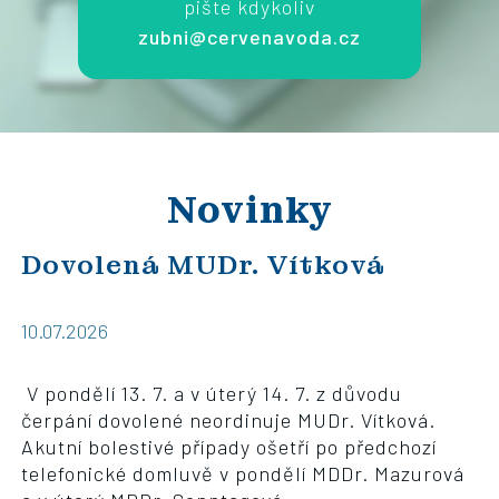
pište kdykoliv
zubni@cervenavoda.cz
Novinky
Dovolená MUDr. Vítková
10.07.2026
V pondělí 13. 7. a v úterý 14. 7. z důvodu
čerpání dovolené neordinuje MUDr. Vítková.
Akutní bolestivé případy ošetří po předchozí
telefonické domluvě v pondělí MDDr. Mazurová