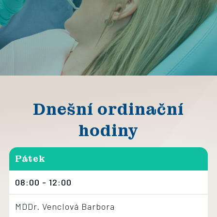
Dnešní ordinační
hodiny
Pátek
08:00 - 12:00
MDDr. Venclová Barbora