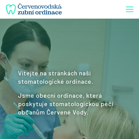
Úvod
Vítejte na stránkách naší
stomatologické ordinace.
Jsme obecní ordinace, která
poskytuje stomatologickou péči
občanům Červené Vody.