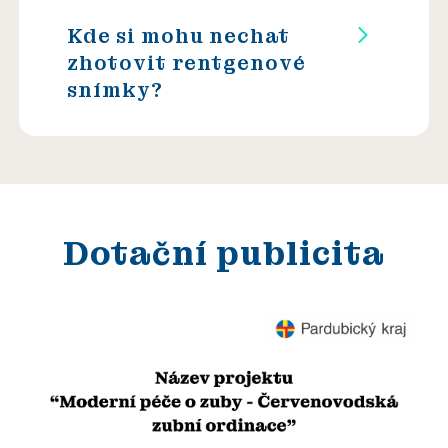
Kde si mohu nechat
zhotovit rentgenové
snímky?
Dotační publicita