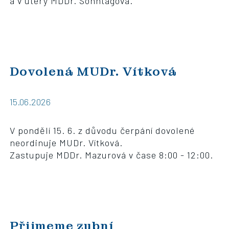
a v úterý MDDr. Sonntagová.
Dovolená MUDr. Vítková
15.06.2026
V pondělí 15. 6. z důvodu čerpání dovolené
neordinuje MUDr. Vítková.
Zastupuje MDDr. Mazurová v čase 8:00 - 12:00.
Přijmeme zubní