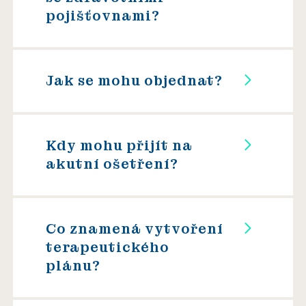
pojišťovnami?
Jak se mohu objednat?
Kdy mohu přijít na
akutní ošetření?
Co znamená vytvoření
terapeutického
plánu?