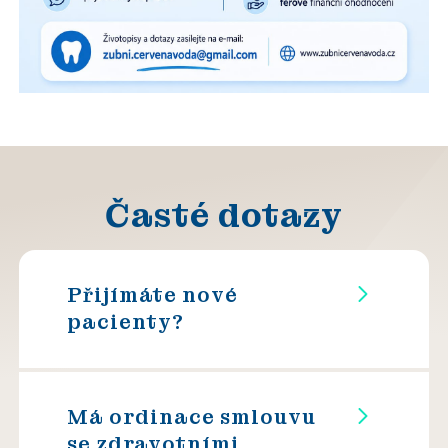
Časté dotazy
Přijímáte nové
pacienty?
Má ordinace smlouvu
se zdravotními