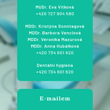
MUDr. Eva Vítková
+420 727 904 580
MDDr. Kristýna Sonntagová
MDDr. Barbora Venclová
MDDr. Veronika Mazurová
MDDr. Anna Hubálková
+420 734 601 620
Dentální hygiena
+420 734 601 620
E-mailem