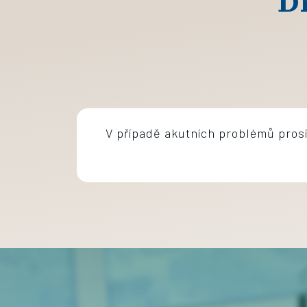
D
V případě akutních problémů pros