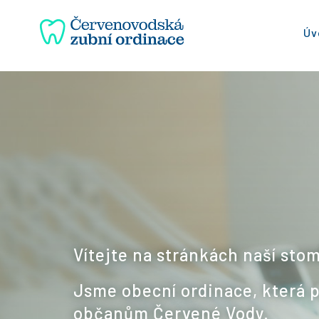
Úv
Vítejte na stránkách naší sto
Jsme obecní ordinace, která 
občanům Červené Vody.