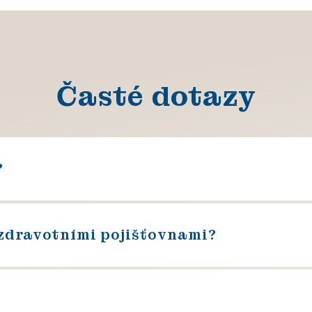
Časté dotazy
?
zdravotními pojišťovnami?