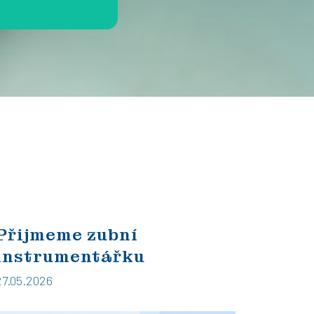
Přijmeme zubní
instrumentářku
27.05.2026