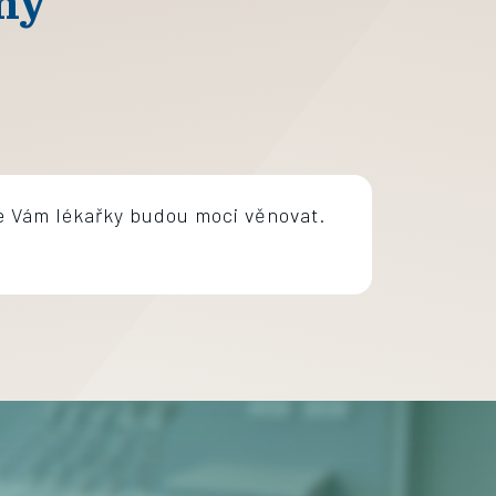
ny
e Vám lékařky budou moci věnovat.