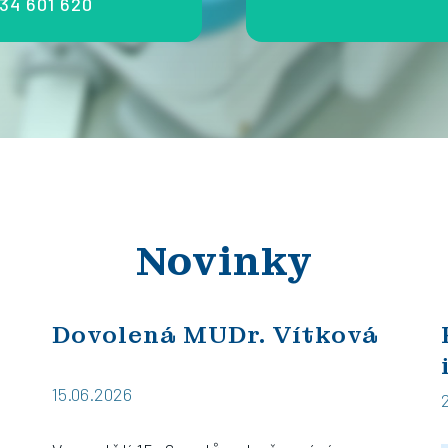
34 601 620
Novinky
Dovolená MUDr. Vítková
15.06.2026