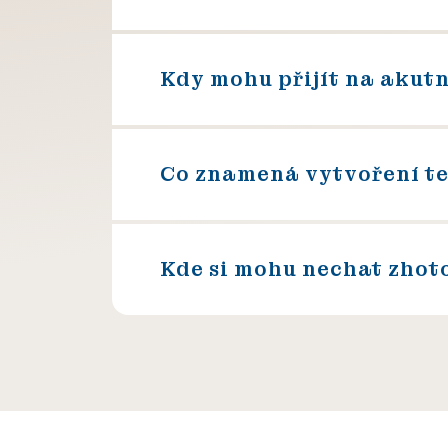
Kdy mohu přijít na akutn
Co znamená vytvoření t
Kde si mohu nechat zhot